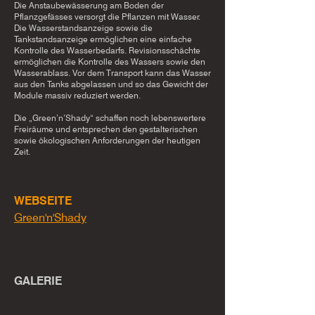
Die Anstaubewässerung am Boden der
Pflanzgefässes versorgt die Pflanzen mit Wasser.
Die Wasserstandsanzeige sowie die
Tankstandsanzeige ermöglichen eine einfache
Kontrolle des Wasserbedarfs. Revisionsschächte
ermöglichen die Kontrolle des Wassers sowie den
Wasserablass. Vor dem Transport kann das Wasser
aus den Tanks abgelassen und so das Gewicht der
Module massiv reduziert werden.
Die „Green’n’Shady“ schaffen noch lebenswertere
Freiräume und entsprechen den gestalterischen
sowie ökologischen Anforderungen der heutigen
Zeit.
WEBSEITE
Green'n'Shady
GALERIE