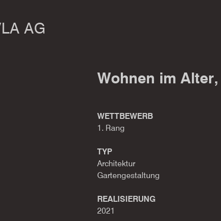
VLA AG
Wohnen im Alter,
WETTBEWERB
1. Rang
TYP
Architektur
Gartengestaltung
REALISIERUNG
2021