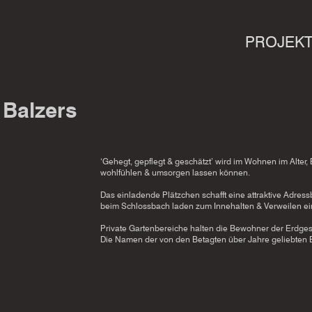
PROJEK
 Balzers
‘Gehegt, gepflegt & geschätzt’ wird im Wohnen im Alte
wohlfühlen & umsorgen lassen können.
Das einladende Plätzchen schafft eine attraktive Adress
beim Schlossbach laden zum Innehalten & Verweilen ei
Private Gartenbereiche halten die Bewohner der Erdg
Die Namen der von den Betagten über Jahre geliebten